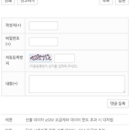
인쇄
신고하기
목록
답변
작성자(*)
비밀번호
(*)
자동등록방
지
(자동등록방지 숫자를 입력해 주세요)
내용(*)
댓글 등록
이전
선불 데이터 eSIM 요금제와 데이터 한도 초과 시 대처법