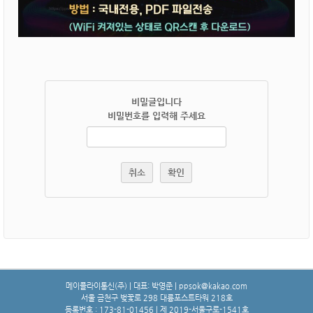
비밀글입니다
비밀번호를 입력해 주세요
취소
확인
메이플라이통신(주) | 대표: 박영준 | ppsok@kakao.com
서울 금천구 벚꽃로 298 대륭포스트타워 218호
등록번호 : 173-81-01456 | 제 2019-서울구로-1541호