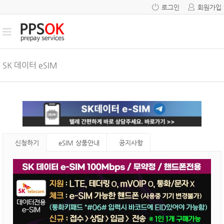
로그인
회원가입
SK 데이터 eSIM
신청하기
eSIM 상품안내
공지사항